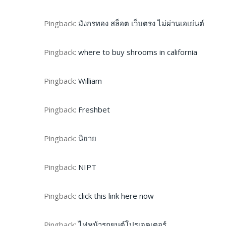
Pingback:
มังกรทอง สล็อต เว็บตรง ไม่ผ่านเอเย่นต์
Pingback:
where to buy shrooms in california
Pingback:
William
Pingback:
Freshbet
Pingback:
นิยาย
Pingback:
NIPT
Pingback:
click this link here now
Pingback:
ไฟหน้ารถยนต์โปรเจคเตอร์