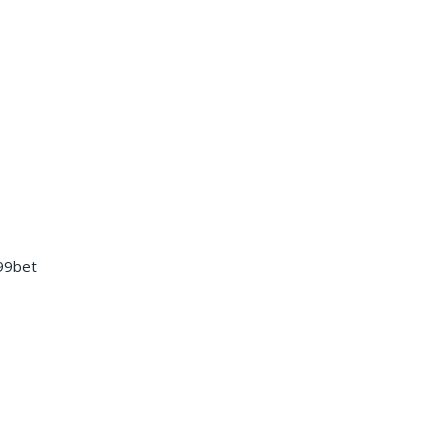
m99bet