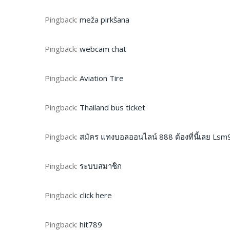
Pingback:
meža pirkšana
Pingback:
webcam chat
Pingback:
Aviation Tire
Pingback:
Thailand bus ticket
Pingback:
สมัคร แทงบอลออนไลน์ 888 ต้องที่นี้เลย Ls
Pingback:
ระบบสมาชิก
Pingback:
click here
Pingback:
hit789