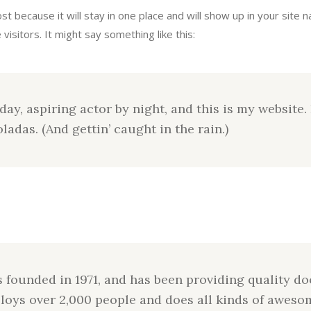
ost because it will stay in one place and will show up in your site
visitors. It might say something like this:
day, aspiring actor by night, and this is my website. 
ladas. (And gettin’ caught in the rain.)
unded in 1971, and has been providing quality dooh
oys over 2,000 people and does all kinds of aweso