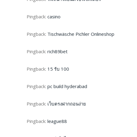
Pingback:
casino
Pingback:
Tischwäsche Pichler Onlineshop
Pingback:
rich89bet
Pingback:
15 รับ 100
Pingback:
pc build hyderabad
Pingback:
เว็บตรงฝากถอนง่าย
Pingback:
league88