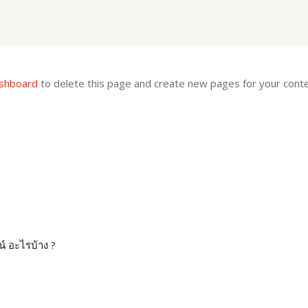
ashboard
to delete this page and create new pages for your conte
์ อะไรบ้าง ?