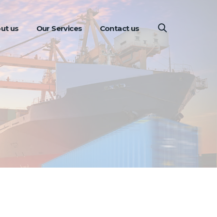
ut us
Our Services
Contact us