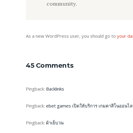
community.
As a new WordPress user, you should go to
your d
45 Comments
Pingback:
Backlinks
Pingback:
ebet games เปิดให้บริการ เกมคาสิโนออนไลน
Pingback:
ผ้าเย็บวน