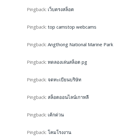
Pingback:
เว็บตรงสล็อต
Pingback:
top camstop webcams
Pingback:
Angthong National Marine Park
Pingback:
ทดลองเล่นสล็อต pg
Pingback:
จดทะเบียนบริษัท
Pingback:
สล็อตออนไลน์เกาหลี
Pingback:
เค้กด่วน
Pingback:
โคมโรงงาน